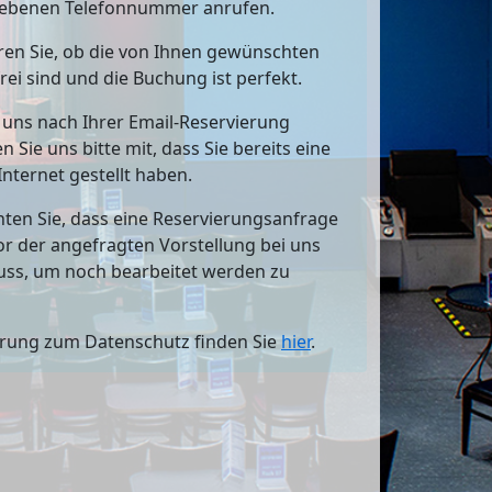
ebenen Telefonnummer anrufen.
en Sie, ob die von Ihnen gewünschten
rei sind und die Buchung ist perfekt.
e uns nach Ihrer Email-Reservierung
en Sie uns bitte mit, dass Sie bereits eine
Internet gestellt haben.
hten Sie, dass eine Reservierungsanfrage
vor der angefragten Vorstellung bei uns
uss, um noch bearbeitet werden zu
ärung zum Datenschutz finden Sie
hier
.