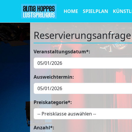
HOME
SPIELPLAN
KÜNSTL
Reservierungsanfrage
Veranstaltungsdatum*:
Ausweichtermin:
Preiskategorie*:
Anzahl*: