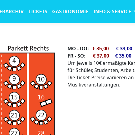
ERARCHIV
TICKETS
GASTRONOMIE
INFO & SERVICE
MO - DO:
€ 35,00
€ 33,00
FR - SO:
€ 37,00
€ 35,00
Um jeweils 10€ ermäßigte Kar
für Schüler, Studenten, Arbeit
Die Ticket-Preise variieren a
Musikveranstaltungen.